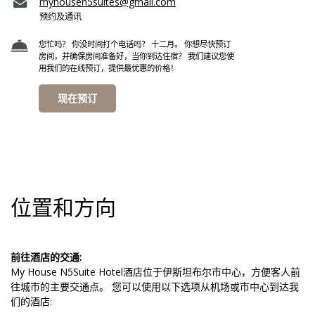
myhousen5suites@gmail.com
预约及通讯
您忙吗？ 你没时间打个电话吗？ 十二月。 你想尽快预订
房间，并确保房间准备好，当你到达住宿？ 我们建议您使
用我们的在线预订，提供最优惠的价格！
现在预订
位置和方向
前往酒店的交通:
My House N5Suite Hotel酒店位于伊斯坦布尔市中心，方便客人前
往城市的主要交通点。 您可以使用以下选项从机场或市中心到达我
们的酒店: