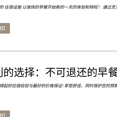
适的
住宿设施
以愉快的早餐开始新的一天的体验和特权！ 通过灵
预订
利的选择：不可退还的早
得起的住宿经验与最好的价格保证! 享受舒适，同时保护您的预
预订