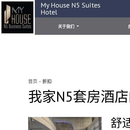
My House N5 Suites
Hotel
关于我们
首页
–
折扣
我家N5套房酒
舒