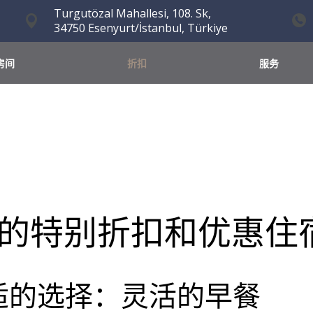
Turgutözal Mahallesi, 108. Sk,
34750 Esenyurt/İstanbul, Türkiye
房间
折扣
服务
店的特别折扣和优惠住
适的选择：灵活的早餐