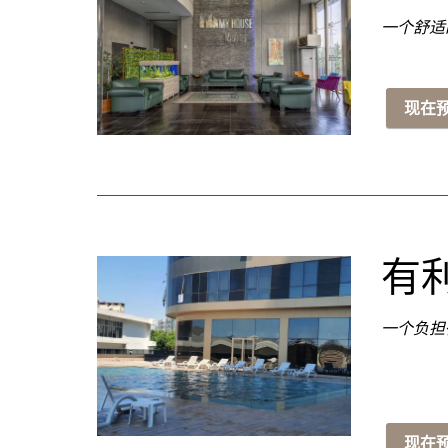
一个舒
现在
有
一个负担
现在