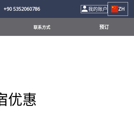
+90 5352060786
我的账户
ZH
预订
联系方式
宿优惠