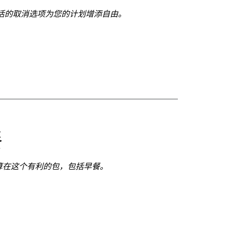
活的取消选项为您的计划增添自由。
餐
算在这个有利的包，包括早餐。