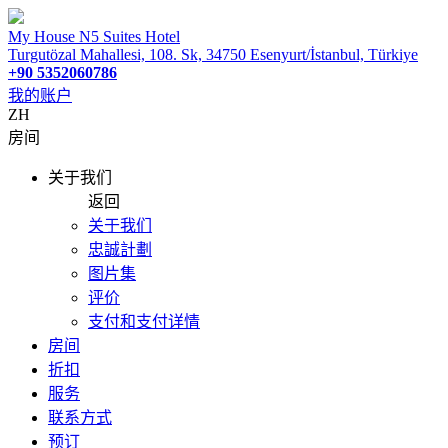
My House N5 Suites Hotel
Turgutözal Mahallesi, 108. Sk, 34750 Esenyurt/İstanbul, Türkiye
+90 5352060786
我的账户
ZH
房间
关于我们
返回
关于我们
忠誠計劃
图片集
评价
支付和支付详情
房间
折扣
服务
联系方式
预订