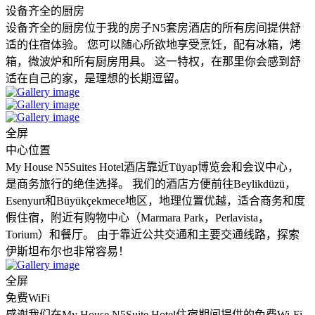
设备齐全的厨房
设备齐全的厨房位于我的房子N5套房酒店的所有房间提供舒
适的住宿体验。 您可以随心所欲地享受烹饪，配有冰箱，烤
箱，微波炉和所有厨房用具。 这一特权，在那里你会感到舒
适在自己的家，是理想的长期逗留。
全屏
中心位置
My House N5Suites Hotel酒店靠近Tüyap博览会和会议中心，
是商务旅行的绝佳选择。 我们的酒店方便前往Beylikdüzü，
Esenyurt和Büyükçekmece地区，地理位置优越，适合商务和度
假住宿，附近有购物中心（Marmara Park，Perlavista，
Torium）和餐厅。 由于靠近公共交通和主要交通线路，探索
伊斯坦布尔也非常容易！
全屏
免费WiFi
感谢我们在My House N5Suite Hotel住宿期间提供的免费Wi-Fi